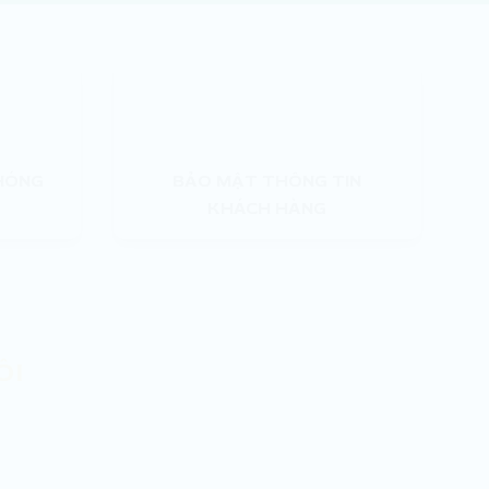
HÓNG
BẢO MẬT THÔNG TIN
KHÁCH HÀNG
ÔI