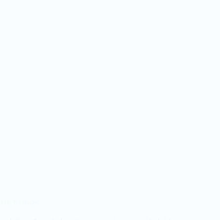
 HẠT NGỌC