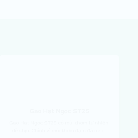
Gạo Hạt Ngọc ST25
Gạo Hạt Ngọc ST25 có mùi thơm tự nhiên,
dễ chịu. Chính vì mùi thơm đậm đà nên…