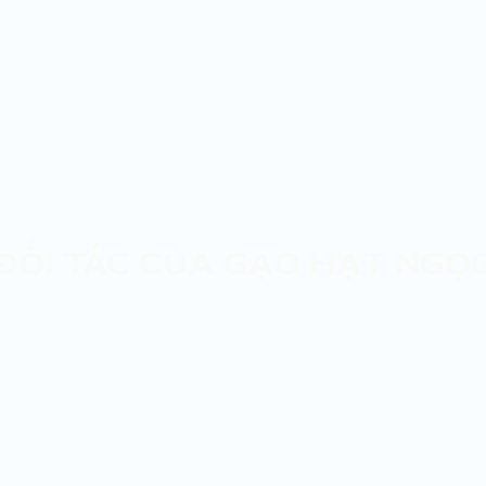
ĐỐI TÁC CỦA
GẠO HẠT NGỌ