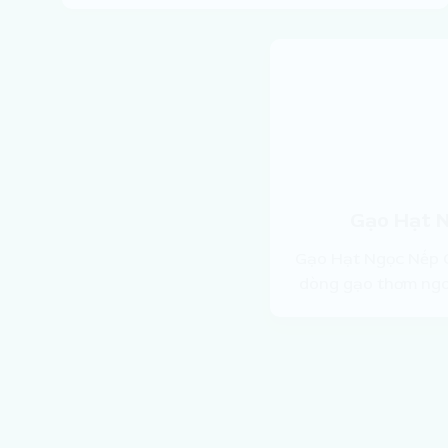
Gạo Hạt 
Gạo Hạt Ngọc Nếp 
dòng gạo thơm ngo