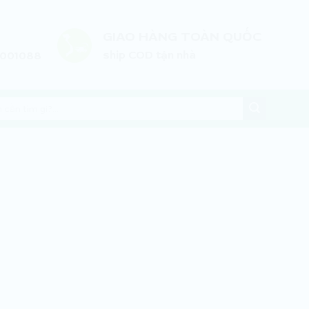
GIAO HÀNG TOÀN QUỐC
ship COD tận nhà
3001088