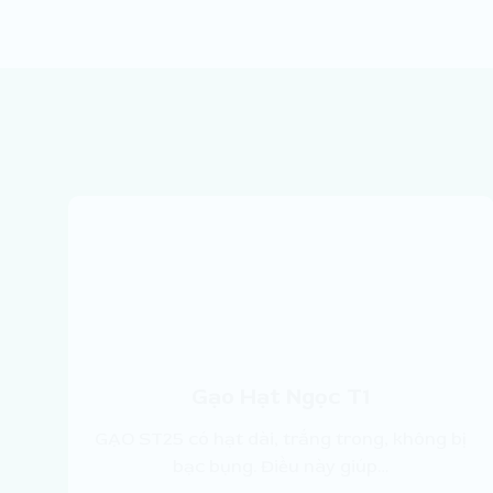
Gạo Hạt Ngọc T1
GẠO ST25 có hạt dài, trắng trong, không bị
bạc bụng. Điều này giúp…