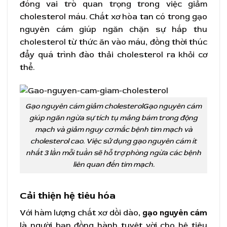
đóng vai trò quan trọng trong việc giảm
cholesterol máu. Chất xơ hòa tan có trong gạo
nguyên cám giúp ngăn chặn sự hấp thu
cholesterol từ thức ăn vào máu, đồng thời thúc
đẩy quá trình đào thải cholesterol ra khỏi cơ
thể.
Gạo nguyên cám giảm cholesterolGạo nguyên cám
giúp ngăn ngừa sự tích tụ mảng bám trong động
mạch và giảm nguy cơ mắc bệnh tim mạch và
cholesterol cao. Việc sử dụng gạo nguyên cám ít
nhất 3 lần mỗi tuần sẽ hỗ trợ phòng ngừa các bệnh
liên quan đến tim mạch.
Cải thiện hệ tiêu hóa
Với hàm lượng chất xơ dồi dào,
gạo nguyên cám
là người bạn đồng hành tuyệt vời cho hệ tiêu