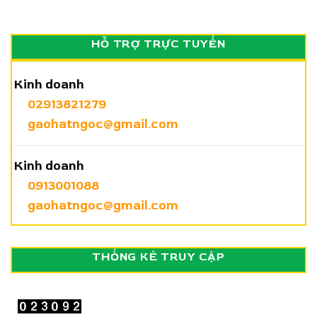
HỖ TRỢ TRỰC TUYẾN
Kinh doanh
02913821279
gaohatngoc@gmail.com
Kinh doanh
0913001088
gaohatngoc@gmail.com
THỐNG KÊ TRUY CẬP