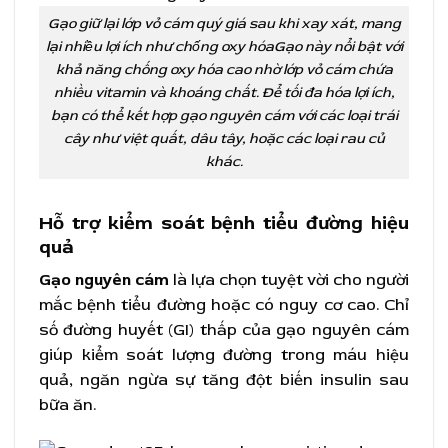
Gạo giữ lại lớp vỏ cám quý giá sau khi xay xát, mang
lại nhiều lợi ích như chống oxy hóaGạo này nổi bật với
khả năng chống oxy hóa cao nhờ lớp vỏ cám chứa
nhiều vitamin và khoáng chất. Để tối đa hóa lợi ích,
bạn có thể kết hợp gạo nguyên cám với các loại trái
cây như việt quất, dâu tây, hoặc các loại rau củ
khác.
Hỗ trợ kiểm soát bệnh tiểu đường hiệu
quả
Gạo nguyên cám
là lựa chọn tuyệt vời cho người
mắc bệnh tiểu đường hoặc có nguy cơ cao. Chỉ
số đường huyết (GI) thấp của gạo nguyên cám
giúp kiểm soát lượng đường trong máu hiệu
quả, ngăn ngừa sự tăng đột biến insulin sau
bữa ăn.