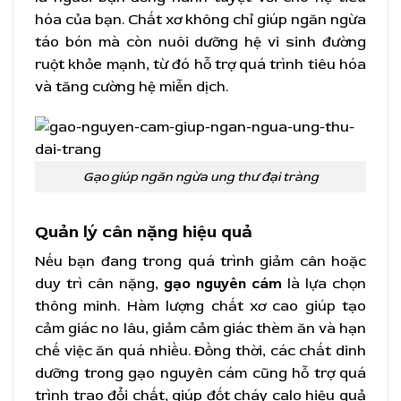
hóa của bạn. Chất xơ không chỉ giúp ngăn ngừa
táo bón mà còn nuôi dưỡng hệ vi sinh đường
ruột khỏe mạnh, từ đó hỗ trợ quá trình tiêu hóa
và tăng cường hệ miễn dịch.
Gạo giúp ngăn ngừa ung thư đại tràng
Quản lý cân nặng hiệu quả
Nếu bạn đang trong quá trình giảm cân hoặc
duy trì cân nặng,
gạo nguyên cám
là lựa chọn
thông minh. Hàm lượng chất xơ cao giúp tạo
cảm giác no lâu, giảm cảm giác thèm ăn và hạn
chế việc ăn quá nhiều. Đồng thời, các chất dinh
dưỡng trong gạo nguyên cám cũng hỗ trợ quá
trình trao đổi chất, giúp đốt cháy calo hiệu quả