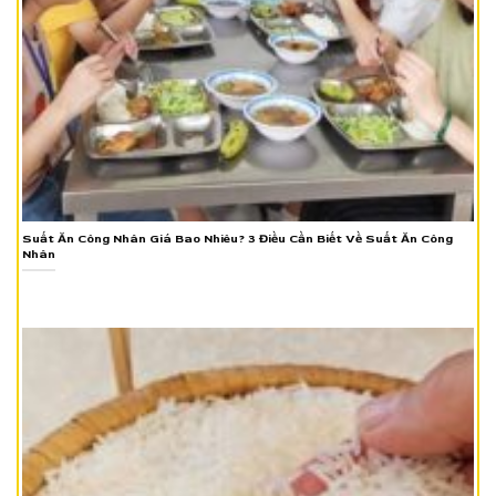
Suất Ăn Công Nhân Giá Bao Nhiêu? 3 Điều Cần Biết Về Suất Ăn Công
Nhân