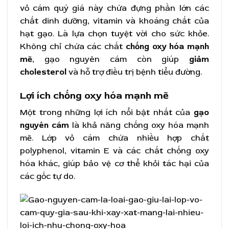
vỏ cám quý giá này chứa đựng phần lớn các
chất dinh dưỡng, vitamin và khoáng chất của
hạt gạo. Là lựa chọn tuyệt vời cho sức khỏe.
Không chỉ chứa các chất
chống oxy hóa mạnh
mẽ
, gạo nguyên cám còn giúp
giảm
cholesterol
và hỗ trợ điều trị bệnh tiểu đường.
Lợi ích chống oxy hóa mạnh mẽ
Một trong những lợi ích nổi bật nhất của
gạo
nguyên cám
là khả năng chống oxy hóa mạnh
mẽ. Lớp vỏ cám chứa nhiều hợp chất
polyphenol, vitamin E và các chất chống oxy
hóa khác, giúp bảo vệ cơ thể khỏi tác hại của
các gốc tự do.