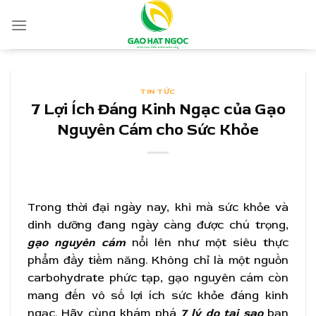
Skip
to
content
TIN TỨC
7 Lợi Ích Đáng Kinh Ngạc của Gạo
Nguyên Cám cho Sức Khỏe
Trong thời đại ngày nay, khi mà sức khỏe và
dinh dưỡng đang ngày càng được chú trọng,
gạo nguyên cám
nổi lên như một siêu thực
phẩm đầy tiềm năng. Không chỉ là một nguồn
carbohydrate phức tạp, gạo nguyên cám còn
mang đến vô số lợi ích sức khỏe đáng kinh
ngạc. Hãy cùng khám phá
7 lý do tại sao
bạn