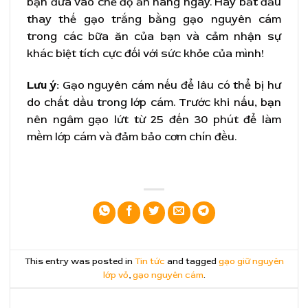
bạn đưa vào chế độ ăn hàng ngày. Hãy bắt đầu
thay thế gạo trắng bằng gạo nguyên cám
trong các bữa ăn của bạn và cảm nhận sự
khác biệt tích cực đối với sức khỏe của mình!
Lưu ý:
Gạo nguyên cám nếu để lâu có thể bị hư
do chất dầu trong lớp cám. Trước khi nấu, bạn
nên ngâm gạo lứt từ 25 đến 30 phút để làm
mềm lớp cám và đảm bảo cơm chín đều.
This entry was posted in
Tin tức
and tagged
gạo giữ nguyên
lớp vỏ
,
gạo nguyên cám
.