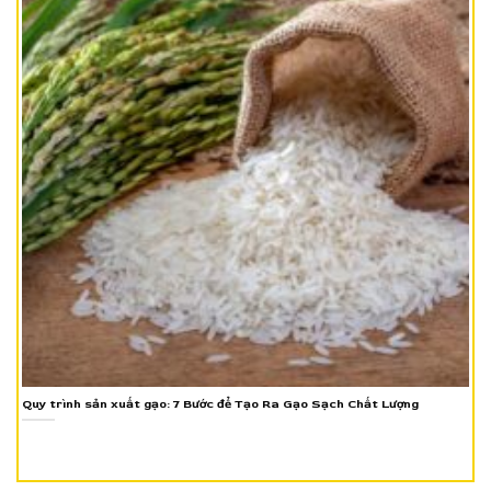
Quy trình sản xuất gạo: 7 Bước để Tạo Ra Gạo Sạch Chất Lượng