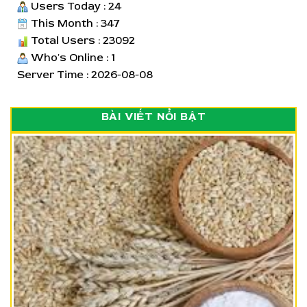
Users Today : 24
This Month : 347
Total Users : 23092
Who's Online : 1
Server Time : 2026-08-08
BÀI VIẾT NỔI BẬT