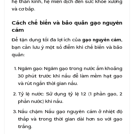
hệ thần kinh, hệ miễn dịch đến sức khỏe xương
và cơ bắp.
Cách chế biến và bảo quản gạo nguyên
cám
Để tận dụng tối đa lợi ích của
gạo nguyên cám
,
bạn cần lưu ý một số điểm khi chế biến và bảo
quản:
Ngâm gạo: Ngâm gạo trong nước ấm khoảng
30 phút trước khi nấu để làm mềm hạt gạo
và rút ngắn thời gian nấu.
Tỷ lệ nước: Sử dụng tỷ lệ 1:2 (1 phần gạo, 2
phần nước) khi nấu.
Nấu chậm: Nấu gạo nguyên cám ở nhiệt độ
thấp và trong thời gian dài hơn so với gạo
trắng.