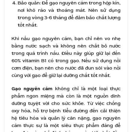
Bảo quản: Để gạo nguyên cám trong hộp kín,
nơi khô ráo và thoáng mát. Nên sử dụng
trong vòng 3-6 tháng để đảm bảo chất lượng
tốt nhất.
Khi nấu gạo nguyên cám, bạn chỉ nên vo nhẹ
bằng nước sạch và không nên chắt bỏ nước
trong quá trình nấu. Điều này giúp giữ lại đến
60% vitamin B1 có trong gạo. Nếu sử dụng nồi
cơm điện, bạn nên cho nước đã đun sôi vào nồi
cùng với gạo để giữ lại dưỡng chất tốt nhất.
Gạo nguyên cám
không chỉ là một loại thực
phẩm ngon miệng mà còn là một nguồn dinh
dưỡng tuyệt vời cho sức khỏe. Từ việc chống
oxy hóa, hỗ trợ bệnh tiểu đường đến cải thiện
hệ tiêu hóa và quản lý cân nặng, gạo nguyên
cám thực sự là một siêu thực phẩm đáng để