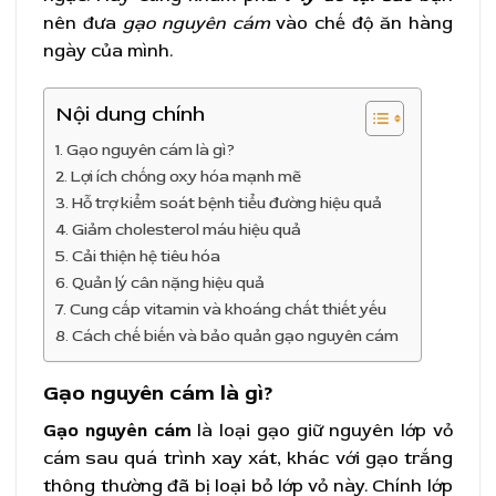
nên đưa
gạo nguyên cám
vào chế độ ăn hàng
ngày của mình.
Nội dung chính
Gạo nguyên cám là gì?
Lợi ích chống oxy hóa mạnh mẽ
Hỗ trợ kiểm soát bệnh tiểu đường hiệu quả
Giảm cholesterol máu hiệu quả
Cải thiện hệ tiêu hóa
Quản lý cân nặng hiệu quả
Cung cấp vitamin và khoáng chất thiết yếu
Cách chế biến và bảo quản gạo nguyên cám
Gạo nguyên cám là gì?
Gạo nguyên cám
là loại gạo giữ nguyên lớp vỏ
cám sau quá trình xay xát, khác với gạo trắng
thông thường đã bị loại bỏ lớp vỏ này. Chính lớp