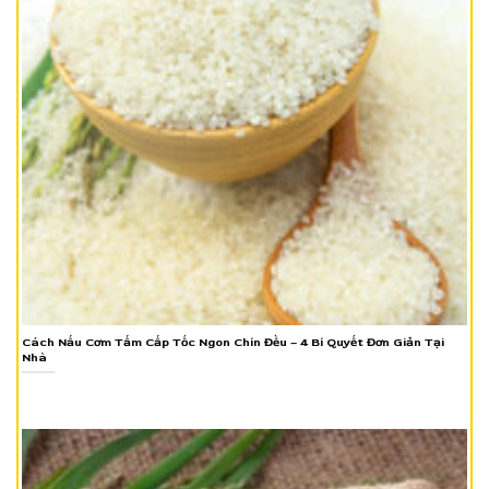
Cách Nấu Cơm Tấm Cấp Tốc Ngon Chín Đều – 4 Bí Quyết Đơn Giản Tại
Nhà