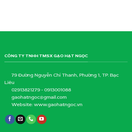
CÔNG TY TNHH TMSX GẠO HẠT NGỌC
79 Đường Nguyễn Chí Thanh, Phường 1, TP. Bạc
Liêu
02913821279 - 0913001088
gaohatngoc@gmail.com
Website: www.gaohatngoc.vn