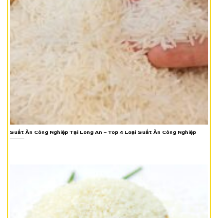
Suất Ăn Công Nghiệp Tại Long An – Top 4 Loại Suất Ăn Công Nghiệp