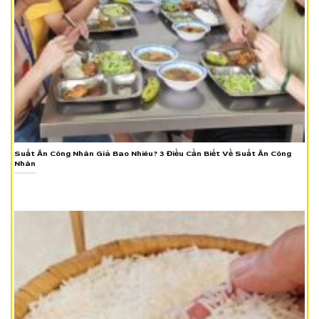
Suất Ăn Công Nhân Giá Bao Nhiêu? 3 Điều Cần Biết Về Suất Ăn Công
Nhân