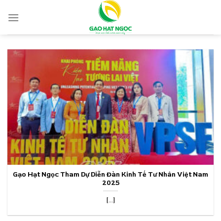
Skip
to
content
Gạo Hạt Ngọc Tham Dự Diễn Đàn Kinh Tế Tư Nhân Việt Nam
2025
[...]