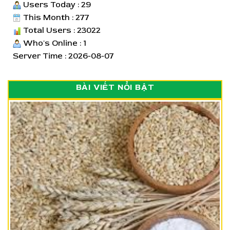
Users Today : 29
This Month : 277
Total Users : 23022
Who's Online : 1
Server Time : 2026-08-07
BÀI VIẾT NỔI BẬT