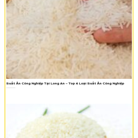
Suất Ăn Công Nghiệp Tại Long An – Top 4 Loại Suất Ăn Công Nghiệp