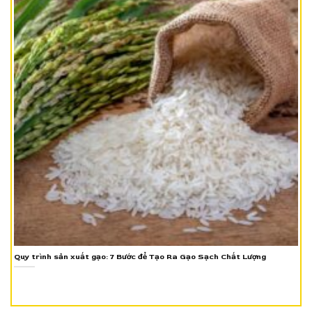
Quy trình sản xuất gạo: 7 Bước để Tạo Ra Gạo Sạch Chất Lượng