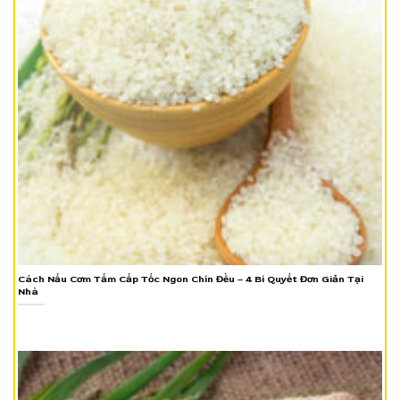
Cách Nấu Cơm Tấm Cấp Tốc Ngon Chín Đều – 4 Bí Quyết Đơn Giản Tại
Nhà