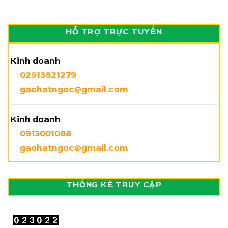
HỖ TRỢ TRỰC TUYẾN
Kinh doanh
02913821279
gaohatngoc@gmail.com
Kinh doanh
0913001088
gaohatngoc@gmail.com
THỐNG KÊ TRUY CẬP