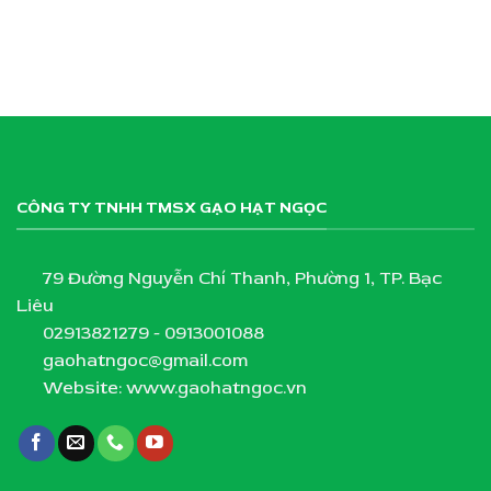
CÔNG TY TNHH TMSX GẠO HẠT NGỌC
79 Đường Nguyễn Chí Thanh, Phường 1, TP. Bạc
Liêu
02913821279 - 0913001088
gaohatngoc@gmail.com
Website: www.gaohatngoc.vn