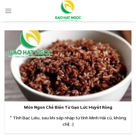
Skip
to
content
Món Ngon Chế Biến Từ Gạo Lức Huyết Rồng
“ Tỉnh Bạc Liêu, sau khi sáp nhập từ tỉnh Minh Hải cũ, không
chỉ[...]