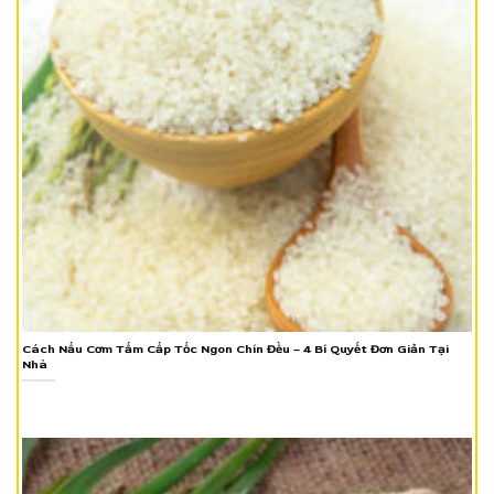
Cách Nấu Cơm Tấm Cấp Tốc Ngon Chín Đều – 4 Bí Quyết Đơn Giản Tại
Nhà