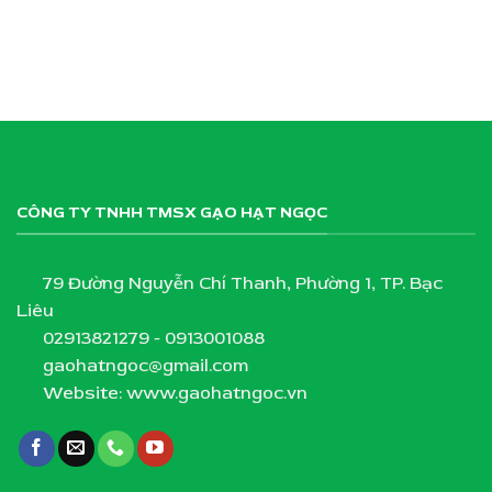
CÔNG TY TNHH TMSX GẠO HẠT NGỌC
79 Đường Nguyễn Chí Thanh, Phường 1, TP. Bạc
Liêu
02913821279 - 0913001088
gaohatngoc@gmail.com
Website: www.gaohatngoc.vn