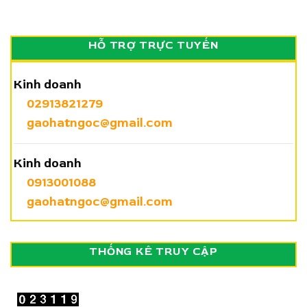
HỖ TRỢ TRỰC TUYẾN
Kinh doanh
02913821279
gaohatngoc@gmail.com
Kinh doanh
0913001088
gaohatngoc@gmail.com
THỐNG KÊ TRUY CẬP