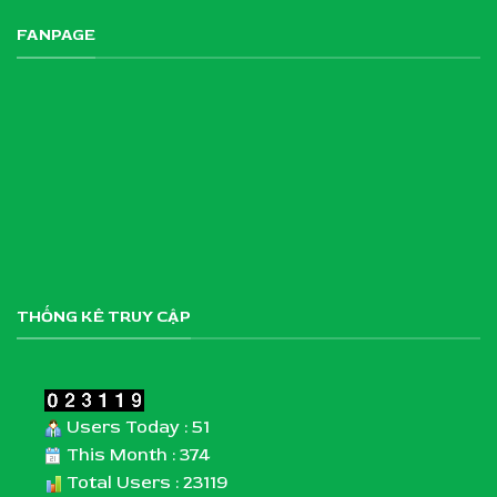
FANPAGE
THỐNG KÊ TRUY CẬP
Users Today : 51
This Month : 374
Total Users : 23119