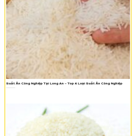
Suất Ăn Công Nghiệp Tại Long An – Top 4 Loại Suất Ăn Công Nghiệp