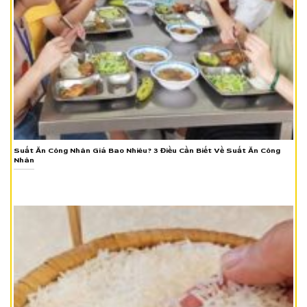
Suất Ăn Công Nhân Giá Bao Nhiêu? 3 Điều Cần Biết Về Suất Ăn Công
Nhân