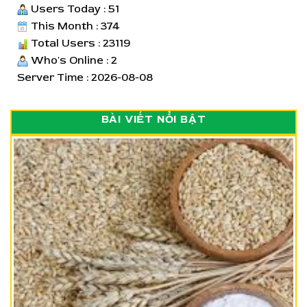
Users Today : 51
This Month : 374
Total Users : 23119
Who's Online : 2
Server Time : 2026-08-08
BÀI VIẾT NỔI BẬT