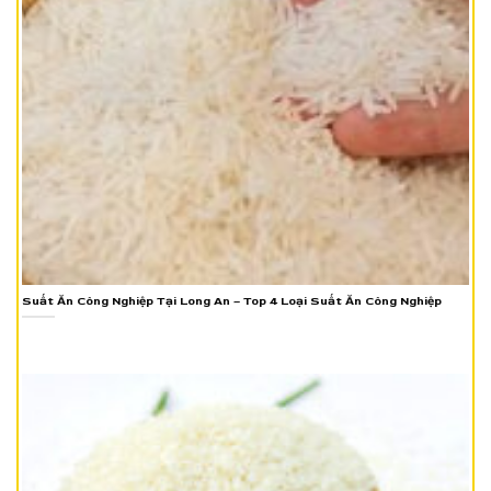
Suất Ăn Công Nghiệp Tại Long An – Top 4 Loại Suất Ăn Công Nghiệp