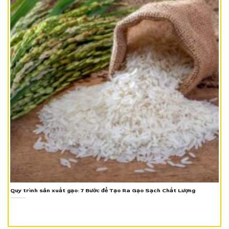
Quy trình sản xuất gạo: 7 Bước để Tạo Ra Gạo Sạch Chất Lượng