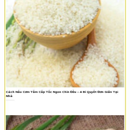
Cách Nấu Cơm Tấm Cấp Tốc Ngon Chín Đều – 4 Bí Quyết Đơn Giản Tại
Nhà