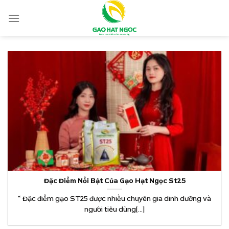
Skip
to
content
Đặc Điểm Nổi Bật Của Gạo Hạt Ngọc St25
“ Đặc điểm gạo ST25 được nhiều chuyên gia dinh dưỡng và
người tiêu dùng[...]