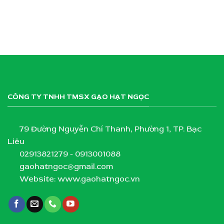
CÔNG TY TNHH TMSX GẠO HẠT NGỌC
79 Đường Nguyễn Chí Thanh, Phường 1, TP. Bạc
Liêu
02913821279 - 0913001088
gaohatngoc@gmail.com
Website: www.gaohatngoc.vn