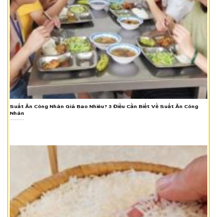
Suất Ăn Công Nhân Giá Bao Nhiêu? 3 Điều Cần Biết Về Suất Ăn Công
Nhân