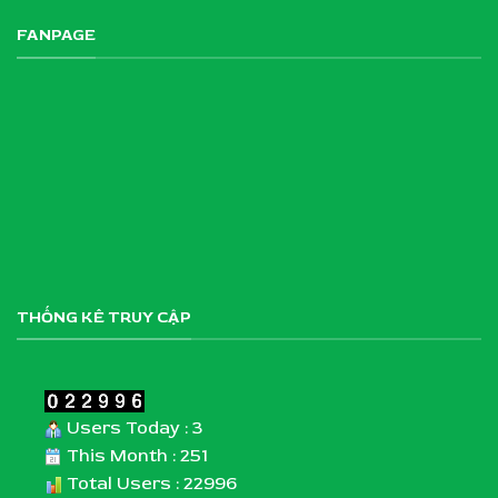
FANPAGE
THỐNG KÊ TRUY CẬP
Users Today : 3
This Month : 251
Total Users : 22996