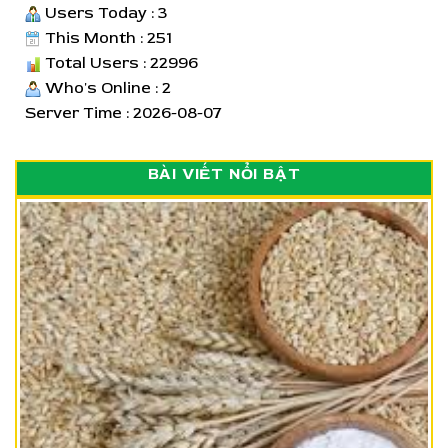
Users Today : 3
This Month : 251
Total Users : 22996
Who's Online : 2
Server Time : 2026-08-07
BÀI VIẾT NỔI BẬT