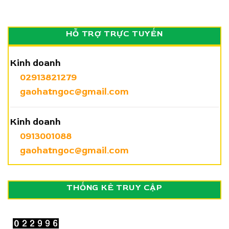
HỖ TRỢ TRỰC TUYẾN
Kinh doanh
02913821279
gaohatngoc@gmail.com
Kinh doanh
0913001088
gaohatngoc@gmail.com
THỐNG KÊ TRUY CẬP