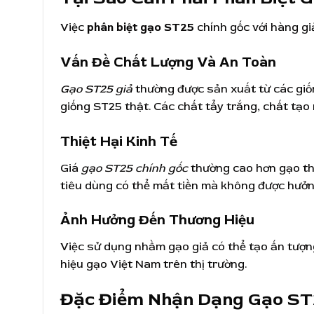
Việc
phân biệt gạo ST25
chính gốc với hàng gi
Vấn Đề Chất Lượng Và An Toàn
Gạo ST25 giả
thường được sản xuất từ các giố
giống ST25 thật. Các chất tẩy trắng, chất tạo
Thiệt Hại Kinh Tế
Giá
gạo ST25 chính gốc
thường cao hơn gạo th
tiêu dùng có thể mất tiền mà không được hưởn
Ảnh Hưởng Đến Thương Hiệu
Việc sử dụng nhầm gạo giả có thể tạo ấn tượn
hiệu gạo Việt Nam trên thị trường.
Đặc Điểm Nhận Dạng Gạo ST