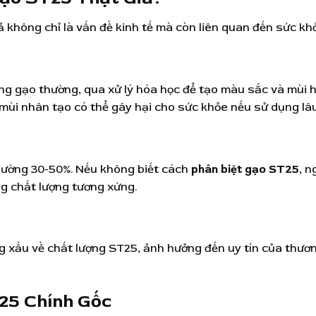
ả không chỉ là vấn đề kinh tế mà còn liên quan đến sức kh
ng gạo thường, qua xử lý hóa học để tạo màu sắc và mùi 
 mùi nhân tạo có thể gây hại cho sức khỏe nếu sử dụng lâu
ường 30-50%. Nếu không biết cách
phân biệt gạo ST25
, n
g chất lượng tương xứng.
g xấu về chất lượng ST25, ảnh hưởng đến uy tín của thươ
25 Chính Gốc