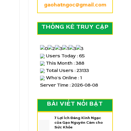
gaohatngoc@gmail.com
THỐNG KÊ TRUY CẬP
Users Today : 65
This Month : 388
Total Users : 23133
Who's Online : 1
Server Time : 2026-08-08
BÀI VIẾT NỔI BẬT
7 Lợi Ích Đáng Kinh Ngạc
của Gạo Nguyên Cám cho
Sức Khỏe