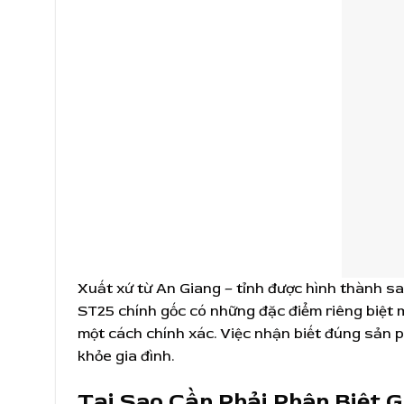
Xuất xứ từ An Giang – tỉnh được hình thành s
ST25 chính gốc có những đặc điểm riêng biệt 
một cách chính xác. Việc nhận biết đúng sản
khỏe gia đình.
Tại Sao Cần Phải Phân Biệt 