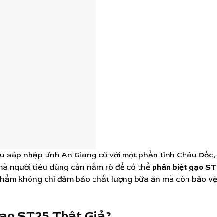
au sáp nhập tỉnh An Giang cũ với một phần tỉnh Châu Đốc,
mà người tiêu dùng cần nắm rõ để có thể
phân biệt gạo S
 phẩm không chỉ đảm bảo chất lượng bữa ăn mà còn bảo vệ
Gạo ST25 Thật Giả?