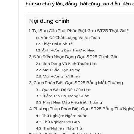
hút sự chú ý lớn, đồng thời cũng tạo điều kiệ
Nội dung chính
Tại Sao Cần Phải Phân Biệt Gạo ST25 Thật Giả?
Vấn Đề Chất Lượng Và An Toàn
Thiệt Hại Kinh Tế
Ảnh Hưởng Đến Thương Hiệu
Đặc Điểm Nhận Dạng Gạo ST25 Chính Gốc
Hình Dáng Và Kích Thước Hạt
Màu Sắc Đặc Trưng
Mùi Hương Tự Nhiên
Cách Phân Biệt Gạo ST25 Bằng Mắt Thường
Quan Sát Độ Đều Của Hạt
Kiểm Tra Độ Trong Suốt
Phát Hiện Dấu Hiệu Bất Thường
Phương Pháp Phân Biệt Gạo ST25 Bằng Thử Nghi
Thử Nghiệm Ngâm Nước
Thử Nghiệm Vo Gạo
Thử Nghiệm Nấu Thử