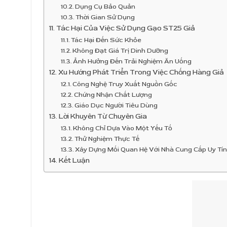
Dụng Cụ Bảo Quản
Thời Gian Sử Dụng
Tác Hại Của Việc Sử Dụng Gạo ST25 Giả
Tác Hại Đến Sức Khỏe
Không Đạt Giá Trị Dinh Dưỡng
Ảnh Hưởng Đến Trải Nghiệm Ăn Uống
Xu Hướng Phát Triển Trong Việc Chống Hàng Giả
Công Nghệ Truy Xuất Nguồn Gốc
Chứng Nhận Chất Lượng
Giáo Dục Người Tiêu Dùng
Lời Khuyên Từ Chuyên Gia
Không Chỉ Dựa Vào Một Yếu Tố
Thử Nghiệm Thực Tế
Xây Dựng Mối Quan Hệ Với Nhà Cung Cấp Uy Tí
Kết Luận