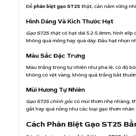
Để
phân biệt gạo ST25
thật, cần nắm vững nh
Hình Dáng Và Kích Thước Hạt
Gạo ST25 thật
có hạt dài 5.2-5.8mm, hình elip 
không quá mỏng hay quá dày. Đầu hạt nhọn nhẹ
Màu Sắc Đặc Trưng
Màu trắng trong tự nhiên như pha lê, có độ b
không có vệt vàng, không quá trắng bất thườn
Mùi Hương Tự Nhiên
Gạo ST25 chính gốc
có mùi thơm nhẹ nhàng, th
gắt hay quá nồng như các loại gạo thơm nhân 
Cách Phân Biệt Gạo ST25 B