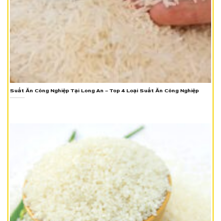
Suất Ăn Công Nghiệp Tại Long An – Top 4 Loại Suất Ăn Công Nghiệp