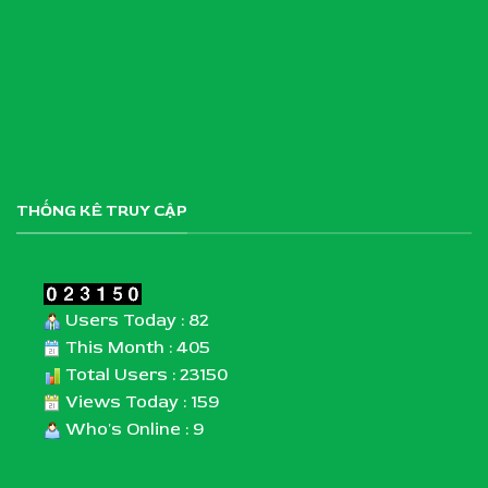
THỐNG KÊ TRUY CẬP
Users Today : 82
This Month : 405
Total Users : 23150
Views Today : 159
Who's Online : 9