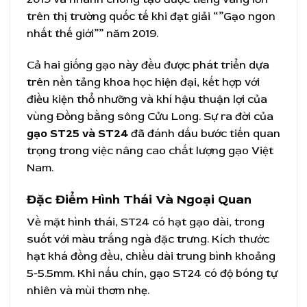
trên thị trường quốc tế khi đạt giải “”Gạo ngon
nhất thế giới”” năm 2019.
Cả hai giống gạo này đều được phát triển dựa
trên nền tảng khoa học hiện đại, kết hợp với
điều kiện thổ nhưỡng và khí hậu thuận lợi của
vùng Đồng bằng sông Cửu Long. Sự ra đời của
gạo ST25 và ST24
đã đánh dấu bước tiến quan
trọng trong việc nâng cao chất lượng gạo Việt
Nam.
Đặc Điểm Hình Thái Và Ngoại Quan
Về mặt hình thái, ST24 có hạt gạo dài, trong
suốt với màu trắng ngà đặc trưng. Kích thước
hạt khá đồng đều, chiều dài trung bình khoảng
5-5.5mm. Khi nấu chín, gạo ST24 có độ bóng tự
nhiên và mùi thơm nhẹ.