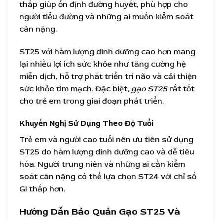
thấp giúp ổn định đường huyết, phù hợp cho
người tiểu đường và những ai muốn kiểm soát
cân nặng.
ST25 với hàm lượng dinh dưỡng cao hơn mang
lại nhiều lợi ích sức khỏe như tăng cường hệ
miễn dịch, hỗ trợ phát triển trí não và cải thiện
sức khỏe tim mạch. Đặc biệt,
gạo ST25
rất tốt
cho trẻ em trong giai đoạn phát triển.
Khuyến Nghị Sử Dụng Theo Độ Tuổi
Trẻ em và người cao tuổi nên ưu tiên sử dụng
ST25 do hàm lượng dinh dưỡng cao và dễ tiêu
hóa. Người trung niên và những ai cần kiểm
soát cân nặng có thể lựa chọn ST24 với chỉ số
GI thấp hơn.
Hướng Dẫn Bảo Quản Gạo ST25 Và