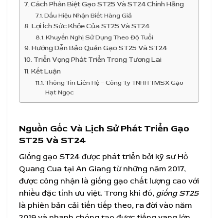
Cách Phân Biệt Gạo ST25 Và ST24 Chính Hãng
Dấu Hiệu Nhận Biết Hàng Giả
Lợi Ích Sức Khỏe Của ST25 Và ST24
Khuyến Nghị Sử Dụng Theo Độ Tuổi
Hướng Dẫn Bảo Quản Gạo ST25 Và ST24
Triển Vọng Phát Triển Trong Tương Lai
Kết Luận
Thông Tin Liên Hệ – Công Ty TNHH TMSX Gạo
Hạt Ngọc
Nguồn Gốc Và Lịch Sử Phát Triển Gạo
ST25 Và ST24
Giống gạo ST24 được phát triển bởi kỹ sư Hồ
Quang Cua tại An Giang từ những năm 2017,
được công nhận là giống gạo chất lượng cao với
nhiều đặc tính ưu việt. Trong khi đó,
giống ST25
là phiên bản cải tiến tiếp theo, ra đời vào năm
2019 và nhanh chóng tạo được tiếng vang lớn