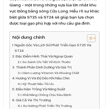
Giang – một trong những vựa lúa lớn nhất khu
vực Đồng bằng sông Cửu Long. Hiểu rõ sự khác
biệt giữa ST25 và ST24 sẽ giúp bạn lựa chọn
được loại gạo phù hợp với nhu cầu gia đình.
Nội dung chính
Nguồn Gốc Và Lịch Sử Phát Triển Gạo ST25 Và
ST24
Đặc Điểm Hình Thái Và Ngoại Quan
So Sánh Chi Tiết Về Kích Thước
Thành Phần Dinh Dưỡng Và Giá Trị
Hàm Lượng Vitamin Và Khoáng Chất
Hương Vị Và Độ Dẻo Khi Nấu Chín
Kỹ Thuật Nấu Tối Ưu
Điều Kiện Trồng Và Năng Suất
Khả Năng Chống Chịu Sâu Bệnh
Giá Cả Và Thị Trường
Xu Hướng Phát Triển Thị Trường