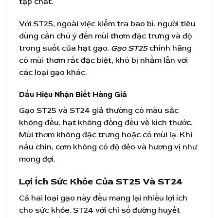
tạp chất.
Với ST25, ngoài việc kiểm tra bao bì, người tiêu
dùng cần chú ý đến mùi thơm đặc trưng và độ
trong suốt của hạt gạo.
Gạo ST25
chính hãng
có mùi thơm rất đặc biệt, khó bị nhầm lẫn với
các loại gạo khác.
Dấu Hiệu Nhận Biết Hàng Giả
Gạo ST25 và ST24 giả thường có màu sắc
không đều, hạt không đồng đều về kích thước.
Mùi thơm không đặc trưng hoặc có mùi lạ. Khi
nấu chín, cơm không có độ dẻo và hương vị như
mong đợi.
Lợi Ích Sức Khỏe Của ST25 Và ST24
Cả hai loại gạo này đều mang lại nhiều lợi ích
cho sức khỏe. ST24 với chỉ số đường huyết