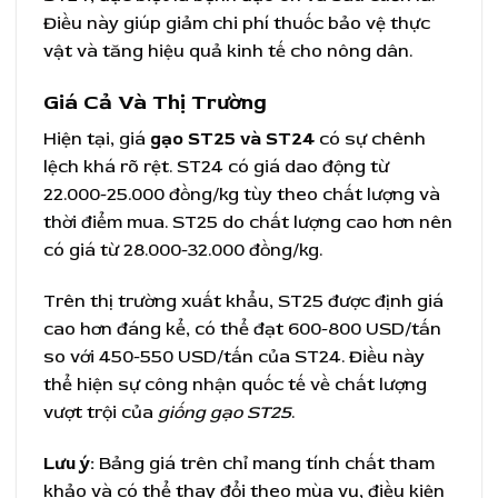
Điều này giúp giảm chi phí thuốc bảo vệ thực
vật và tăng hiệu quả kinh tế cho nông dân.
Giá Cả Và Thị Trường
Hiện tại, giá
gạo ST25 và ST24
có sự chênh
lệch khá rõ rệt. ST24 có giá dao động từ
22.000-25.000 đồng/kg tùy theo chất lượng và
thời điểm mua. ST25 do chất lượng cao hơn nên
có giá từ 28.000-32.000 đồng/kg.
Trên thị trường xuất khẩu, ST25 được định giá
cao hơn đáng kể, có thể đạt 600-800 USD/tấn
so với 450-550 USD/tấn của ST24. Điều này
thể hiện sự công nhận quốc tế về chất lượng
vượt trội của
giống gạo ST25
.
Lưu ý:
Bảng giá trên chỉ mang tính chất tham
khảo và có thể thay đổi theo mùa vụ, điều kiện