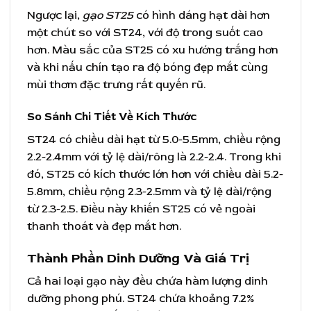
Ngược lại,
gạo ST25
có hình dáng hạt dài hơn
một chút so với ST24, với độ trong suốt cao
hơn. Màu sắc của ST25 có xu hướng trắng hơn
và khi nấu chín tạo ra độ bóng đẹp mắt cùng
mùi thơm đặc trưng rất quyến rũ.
So Sánh Chi Tiết Về Kích Thước
ST24 có chiều dài hạt từ 5.0-5.5mm, chiều rộng
2.2-2.4mm với tỷ lệ dài/rông là 2.2-2.4. Trong khi
đó, ST25 có kích thước lớn hơn với chiều dài 5.2-
5.8mm, chiều rộng 2.3-2.5mm và tỷ lệ dài/rộng
từ 2.3-2.5. Điều này khiến ST25 có vẻ ngoài
thanh thoát và đẹp mắt hơn.
Thành Phần Dinh Dưỡng Và Giá Trị
Cả hai loại gạo này đều chứa hàm lượng dinh
dưỡng phong phú. ST24 chứa khoảng 7.2%