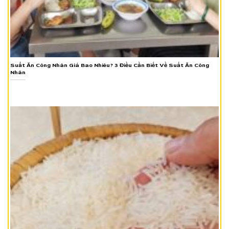
Suất Ăn Công Nhân Giá Bao Nhiêu? 3 Điều Cần Biết Về Suất Ăn Công
Nhân