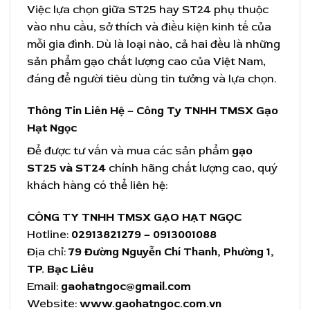
Việc lựa chọn giữa ST25 hay ST24 phụ thuộc
vào nhu cầu, sở thích và điều kiện kinh tế của
mỗi gia đình. Dù là loại nào, cả hai đều là những
sản phẩm gạo chất lượng cao của Việt Nam,
đáng để người tiêu dùng tin tưởng và lựa chọn.
Thông Tin Liên Hệ – Công Ty TNHH TMSX Gạo
Hạt Ngọc
Để được tư vấn và mua các sản phẩm
gạo
ST25 và ST24
chính hãng chất lượng cao, quý
khách hàng có thể liên hệ:
CÔNG TY TNHH TMSX GẠO HẠT NGỌC
Hotline:
02913821279 – 0913001088
Địa chỉ:
79 Đường Nguyễn Chí Thanh, Phường 1,
TP. Bạc Liêu
Email:
gaohatngoc@gmail.com
Website:
www.gaohatngoc.com.vn