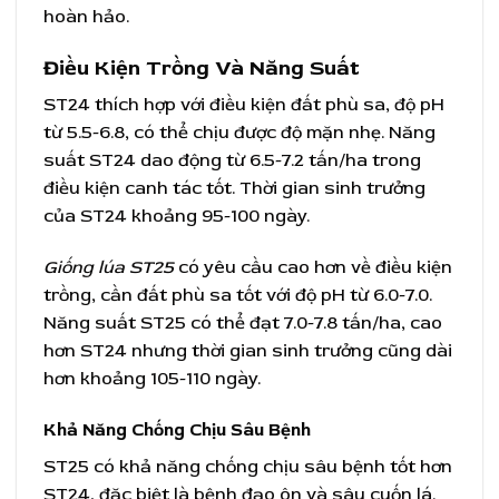
hoàn hảo.
Điều Kiện Trồng Và Năng Suất
ST24 thích hợp với điều kiện đất phù sa, độ pH
từ 5.5-6.8, có thể chịu được độ mặn nhẹ. Năng
suất ST24 dao động từ 6.5-7.2 tấn/ha trong
điều kiện canh tác tốt. Thời gian sinh trưởng
của ST24 khoảng 95-100 ngày.
Giống lúa ST25
có yêu cầu cao hơn về điều kiện
trồng, cần đất phù sa tốt với độ pH từ 6.0-7.0.
Năng suất ST25 có thể đạt 7.0-7.8 tấn/ha, cao
hơn ST24 nhưng thời gian sinh trưởng cũng dài
hơn khoảng 105-110 ngày.
Khả Năng Chống Chịu Sâu Bệnh
ST25 có khả năng chống chịu sâu bệnh tốt hơn
ST24, đặc biệt là bệnh đạo ôn và sâu cuốn lá.