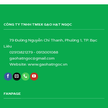
CÔNG TY TNHH TMSX GẠO HẠT NGỌC
79 Đường Nguyễn Chí Thanh, Phường 1, TP. Bạc
Liêu
02913821279 - 0913001088
gaohatngoc@gmail.com
Website: www.gaohatngoc.vn
FANPAGE