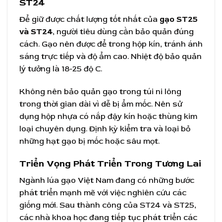
ST24
Để giữ được chất lượng tốt nhất của
gạo ST25
và ST24
, người tiêu dùng cần bảo quản đúng
cách. Gạo nên được để trong hộp kín, tránh ánh
sáng trực tiếp và độ ẩm cao. Nhiệt độ bảo quản
lý tưởng là 18-25 độ C.
Không nên bảo quản gạo trong túi ni lông
trong thời gian dài vì dễ bị ẩm mốc. Nên sử
dụng hộp nhựa có nắp đậy kín hoặc thùng kim
loại chuyên dụng. Định kỳ kiểm tra và loại bỏ
những hạt gạo bị mốc hoặc sâu mọt.
Triển Vọng Phát Triển Trong Tương Lai
Ngành lúa gạo Việt Nam đang có những bước
phát triển mạnh mẽ với việc nghiên cứu các
giống mới. Sau thành công của ST24 và ST25,
các nhà khoa học đang tiếp tục phát triển các