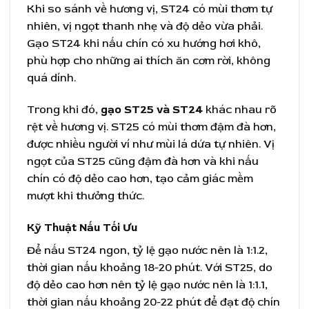
Khi so sánh về hương vị, ST24 có mùi thơm tự
nhiên, vị ngọt thanh nhẹ và độ dẻo vừa phải.
Gạo ST24 khi nấu chín có xu hướng hơi khô,
phù hợp cho những ai thích ăn cơm rời, không
quá dính.
Trong khi đó,
gạo ST25 và ST24
khác nhau rõ
rệt về hương vị. ST25 có mùi thơm đậm đà hơn,
được nhiều người ví như mùi lá dứa tự nhiên. Vị
ngọt của ST25 cũng đậm đà hơn và khi nấu
chín có độ dẻo cao hơn, tạo cảm giác mềm
mượt khi thưởng thức.
Kỹ Thuật Nấu Tối Ưu
Để nấu ST24 ngon, tỷ lệ gạo nước nên là 1:1.2,
thời gian nấu khoảng 18-20 phút. Với ST25, do
độ dẻo cao hơn nên tỷ lệ gạo nước nên là 1:1.1,
thời gian nấu khoảng 20-22 phút để đạt độ chín