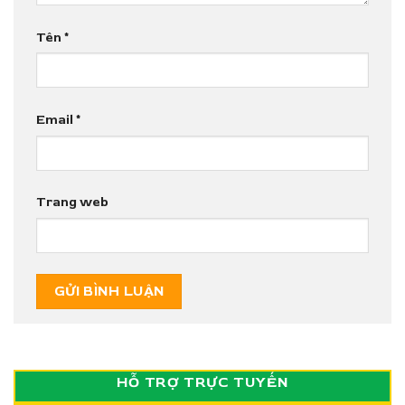
Tên
*
Email
*
Trang web
HỖ TRỢ TRỰC TUYẾN