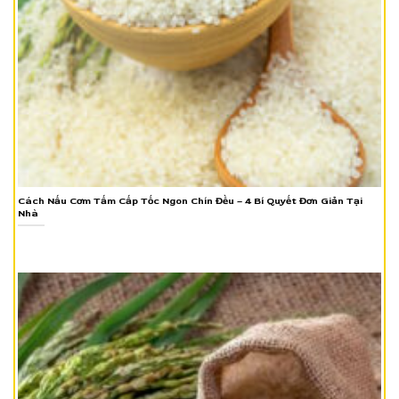
Cách Nấu Cơm Tấm Cấp Tốc Ngon Chín Đều – 4 Bí Quyết Đơn Giản Tại
Nhà