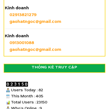
Kinh doanh
02913821279
gaohatngoc@gmail.com
Kinh doanh
0913001088
gaohatngoc@gmail.com
THỐNG KÊ TRUY CẬP
Users Today : 82
This Month : 405
Total Users : 23150
Who's Online : 9