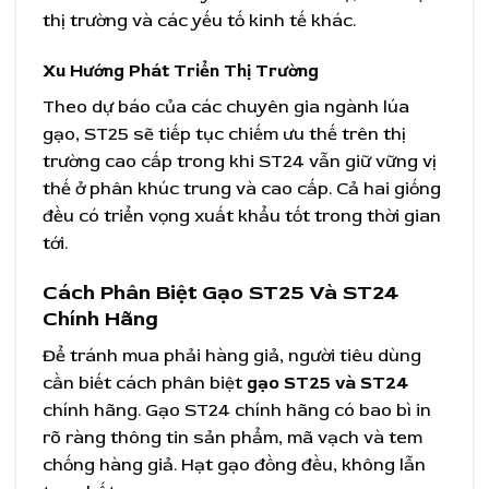
thị trường và các yếu tố kinh tế khác.
Xu Hướng Phát Triển Thị Trường
Theo dự báo của các chuyên gia ngành lúa
gạo, ST25 sẽ tiếp tục chiếm ưu thế trên thị
trường cao cấp trong khi ST24 vẫn giữ vững vị
thế ở phân khúc trung và cao cấp. Cả hai giống
đều có triển vọng xuất khẩu tốt trong thời gian
tới.
Cách Phân Biệt Gạo ST25 Và ST24
Chính Hãng
Để tránh mua phải hàng giả, người tiêu dùng
cần biết cách phân biệt
gạo ST25 và ST24
chính hãng. Gạo ST24 chính hãng có bao bì in
rõ ràng thông tin sản phẩm, mã vạch và tem
chống hàng giả. Hạt gạo đồng đều, không lẫn