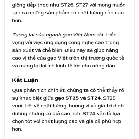
giống tiếp theo như ST26, ST27 với mong muốn
tạo ra những sản phẩm có chất lượng còn cao
hơn.
Tương lai của ngành gạo Việt Nam
rất triển
vọng với việc ứng dụng công nghệ cao trong
sản xuất và chế biến. Điều này sẽ giúp nâng
cao vị thế của gạo Việt trên thị trường quốc tế
và mang lại lợi ích kinh tế lớn cho nông dân.
Kết Luận
Qua phân tích chi tiết, chúng ta có thể thấy rõ
sự khác biệt giữa
gạo ST25 và ST24
. ST25
vượt trội về chất lượng, hương vị và giá trị dinh
dưỡng nhưng có giá cao hơn. ST24 vẫn là lựa
chọn tốt với chất lượng cao và giá cả phù hợp
hơn.