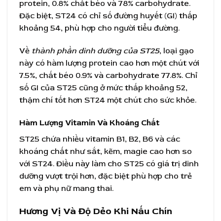
protein, 0.8% chất béo và 78% carbohydrate.
Đặc biệt, ST24 có chỉ số đường huyết (GI) thấp
khoảng 54, phù hợp cho người tiểu đường.
Về
thành phần dinh dưỡng của ST25
, loại gạo
này có hàm lượng protein cao hơn một chút với
7.5%, chất béo 0.9% và carbohydrate 77.8%. Chỉ
số GI của ST25 cũng ở mức thấp khoảng 52,
thậm chí tốt hơn ST24 một chút cho sức khỏe.
Hàm Lượng Vitamin Và Khoáng Chất
ST25 chứa nhiều vitamin B1, B2, B6 và các
khoáng chất như sắt, kẽm, magie cao hơn so
với ST24. Điều này làm cho ST25 có giá trị dinh
dưỡng vượt trội hơn, đặc biệt phù hợp cho trẻ
em và phụ nữ mang thai.
Hương Vị Và Độ Dẻo Khi Nấu Chín