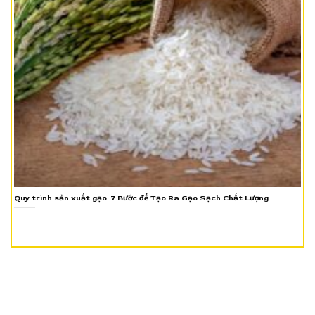
Quy trình sản xuất gạo: 7 Bước để Tạo Ra Gạo Sạch Chất Lượng